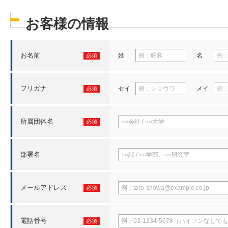
お客様の情報
お名前
姓
名
必須
フリガナ
セイ
メイ
必須
所属団体名
必須
部署名
メールアドレス
必須
電話番号
必須